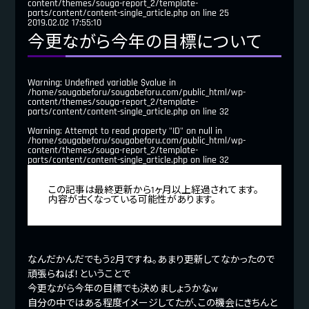
content/themes/souga-report_2/template-
parts/content/content-single_article.php
on line
25
2019.02.02 17:55:10
今更ながら今年の目標について
Warning
: Undefined variable $value in
/home/sougabeforu/sougabeforu.com/public_html/wp-
content/themes/souga-report_2/template-
parts/content/content-single_article.php
on line
32
Warning
: Attempt to read property "ID" on null in
/home/sougabeforu/sougabeforu.com/public_html/wp-
content/themes/souga-report_2/template-
parts/content/content-single_article.php
on line
32
この記事は最終更新から1ヶ月以上経過されてます。
内容が古くなっている可能性があります。
なんだかんだでもう2月ですね。あまり更新してなかったので
頑張らねば！ということで
今更ながら今年の目標でも決めましょうかなw
自分の中ではある程度イメージしてたが、この機会にきちんと