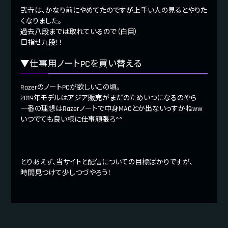
弐寺は、かなり前にやめてたのですが上手い人の見るとやりた
くなりました。
過去八段までは取れているので（白目）
目指せ九段！！
▼仕事用ノートPCを買い替える
RazerのノートPCが欲しいこの頃。
2019年モデルはアジア販売がまだのためいつになるのやら
一番の理想はRazerノートで中身MACとか出ないっすかねww
いつでても良い様に仕事頑張ろ^^
とりあえず、当サイトと配信についての目標ばかりですが、
時間見つけて少しつづやろう！