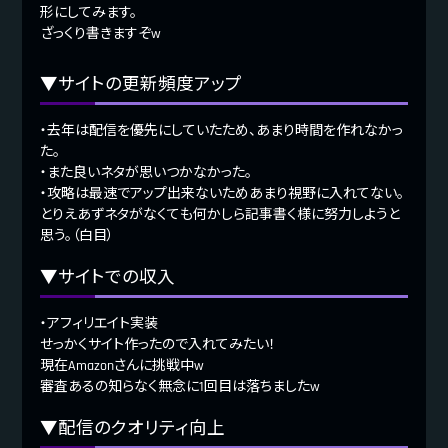
形にしてみます。
ざっくり書きますぞw
▼サイトの更新頻度アップ
・去年は配信を優先にしていたため、あまり時間を作れなかっ
た。
・また良いネタが思いつかなかった。
・攻略は最速でアップ出来ないためあまり視野に入れてない。
とりえあずネタがなくても何かしら記事書く様に努力しようと
思う。（白目）
▼サイトでの収入
・アフィリエイト実装
せっかくサイト作ったので入れてみたい！
現在Amazonさんに挑戦中w
審査あるの知らなく無念に1回目は落ちましたw
▼配信のクオリティ向上