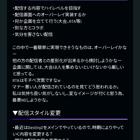
・配信する内容でハイレベルを目指す
・配信画面へのオーバーレイ実装するか
・何か企画を立てて行う(大会、RTA等)
・別な方とコラボ
・気分を害さない配信
この中で一番簡単に実現できそうなものは、オーバーレイかな
ー
他の方の配信者との差別化が出来るから検討しようかなー
企画に関しては、大会は人を集めないといけないから厳しい
と思ってる。
RTAはモチベ次第ですなw
マナー悪い人が配信されているのを見てどう思われるか。
私は気持ち良い気がしないし、変なイメージが付くと思う為、
最悪NGしようかな。
▼配信スタイル変更
・最近はDestiny2をメインでやっているので、時期によりやって
いく内容を変更する？